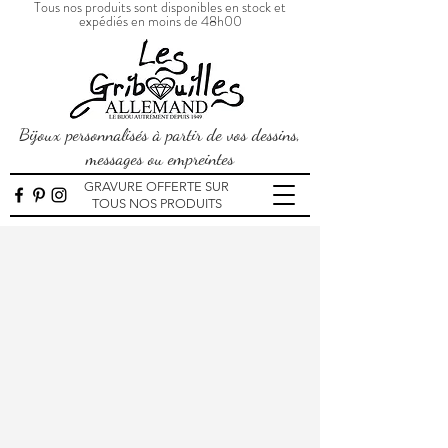
Tous nos produits sont disponibles en stock et
expédiés en moins de 48h00
Bijoux personnalisés à partir de vos dessins,
messages ou empreintes
GRAVURE OFFERTE SUR
TOUS NOS PRODUITS