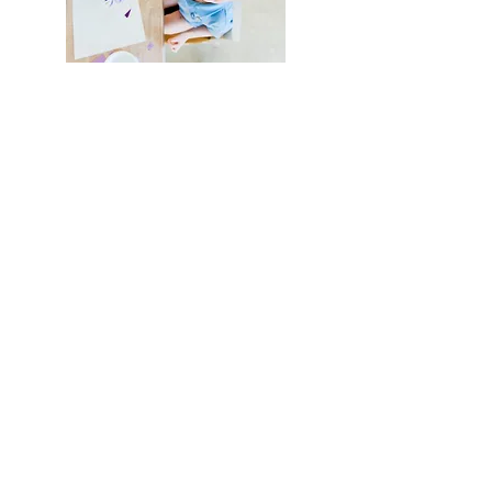
Boutique
/
Bijoux femme