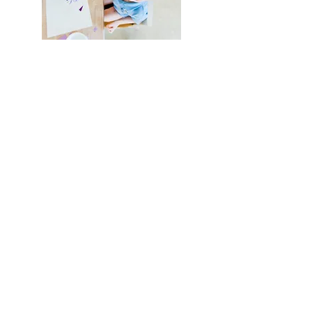
Boutique
/
Bijoux femme