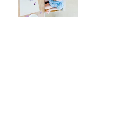
Boutique
/
Bijoux femme