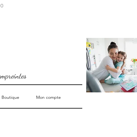
00
empreintes
Boutique
Mon compte