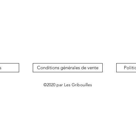
s
Conditions générales de vente
Politi
©2020 par Les Gribouilles